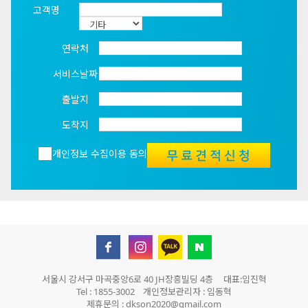
고객명
연락처
서비스날짜
출발지
도착지
개인정보 수집이용 동의
서울시 강서구 마곡중앙6로 40 JH장흥빌딩 4층 대표:임진혁
Tel : 1855-3002 개인정보관리자 : 임동혁
제휴문의 : dkson2020@gmail.com