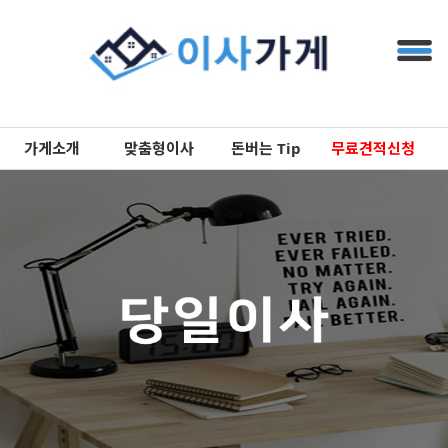
가게소개
맞춤형이사
돈버는 Tip
무료견적신청