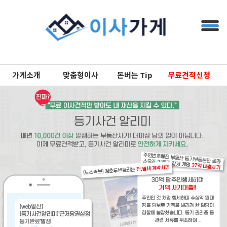
가게소개
맞춤형이사
돈버는 Tip
무료견적신청